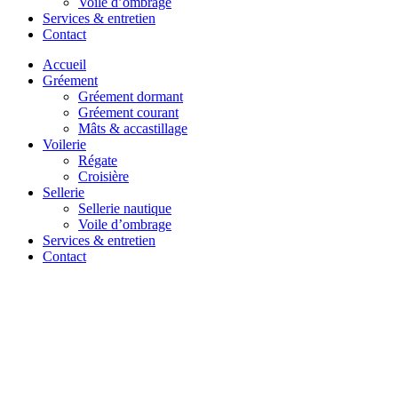
Voile d’ombrage
Services & entretien
Contact
Accueil
Gréement
Gréement dormant
Gréement courant
Mâts & accastillage
Voilerie
Régate
Croisière
Sellerie
Sellerie nautique
Voile d’ombrage
Services & entretien
Contact