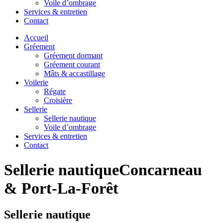
Voile d’ombrage
Services & entretien
Contact
Accueil
Gréement
Gréement dormant
Gréement courant
Mâts & accastillage
Voilerie
Régate
Croisière
Sellerie
Sellerie nautique
Voile d’ombrage
Services & entretien
Contact
Sellerie nautique
Concarneau
& Port-La-Forêt
Sellerie nautique