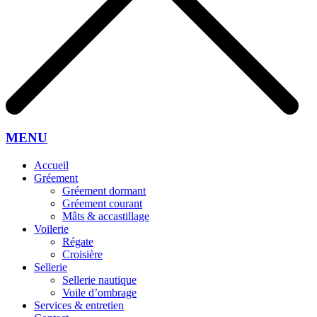
MENU
Accueil
Gréement
Gréement dormant
Gréement courant
Mâts & accastillage
Voilerie
Régate
Croisière
Sellerie
Sellerie nautique
Voile d’ombrage
Services & entretien