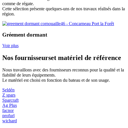
comme de régate.
Cette sélection présente quelques-uns de nos travaux réalisés dans la
région.
Gréement dormant
Voir plus
Nos fournisseurs
et matériel de référence
Nous travaillons avec des fournisseurs reconnus pour la qualité et la
fiabilité de leurs équipements.
Le matériel est choisi en fonction du bateau et de son usage.
Seldén
Z spars
Sparcraft
Ag Plus
facnor
profurl
wichard