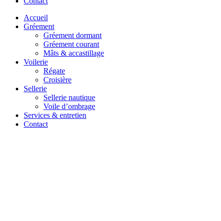
Contact
Accueil
Gréement
Gréement dormant
Gréement courant
Mâts & accastillage
Voilerie
Régate
Croisière
Sellerie
Sellerie nautique
Voile d’ombrage
Services & entretien
Contact