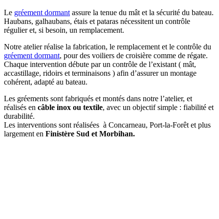
Le
gréement dormant
assure la tenue du mât et la sécurité du bateau.
Haubans, galhaubans, étais et pataras nécessitent un contrôle
régulier et, si besoin, un remplacement.
Notre atelier réalise la fabrication, le remplacement et le contrôle du
gréement dormant
, pour des voiliers de croisière comme de régate.
Chaque intervention débute par un contrôle de l’existant ( mât,
accastillage, ridoirs et terminaisons ) afin d’assurer un montage
cohérent, adapté au bateau.
Les gréements sont fabriqués et montés dans notre l’atelier, et
réalisés en
câble inox ou textile
, avec un objectif simple : fiabilité et
durabilité.
Les interventions sont réalisées à Concarneau, Port-la-Forêt et plus
largement en
Finistère Sud et Morbihan.