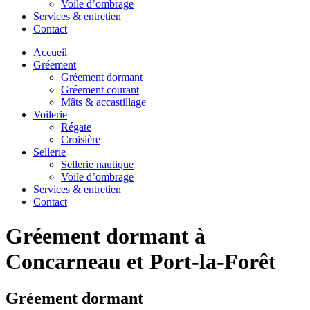
Voile d’ombrage
Services & entretien
Contact
Accueil
Gréement
Gréement dormant
Gréement courant
Mâts & accastillage
Voilerie
Régate
Croisière
Sellerie
Sellerie nautique
Voile d’ombrage
Services & entretien
Contact
Gréement dormant
à
Concarneau et Port-la-Forêt
Gréement dormant